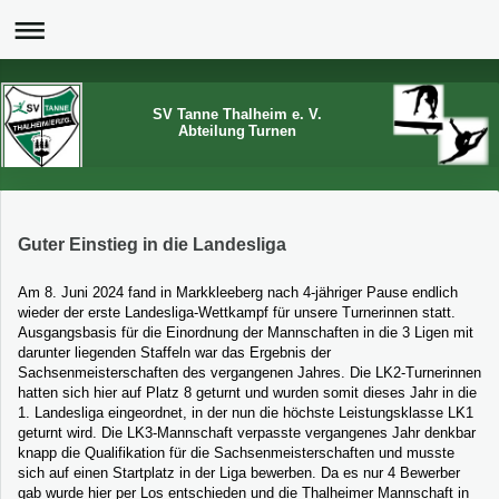
SV Tanne Thalheim e. V.
Abteilung Turnen
Guter Einstieg in die Landesliga
Am 8. Juni 2024 fand in Markkleeberg nach 4-jähriger Pause endlich
wieder der erste Landesliga-Wettkampf für unsere Turnerinnen statt.
Ausgangsbasis für die Einordnung der Mannschaften in die 3 Ligen mit
darunter liegenden Staffeln war das Ergebnis der
Sachsenmeisterschaften des vergangenen Jahres. Die LK2-Turnerinnen
hatten sich hier auf Platz 8 geturnt und wurden somit dieses Jahr in die
1. Landesliga eingeordnet, in der nun die höchste Leistungsklasse LK1
geturnt wird. Die LK3-Mannschaft verpasste vergangenes Jahr denkbar
knapp die Qualifikation für die Sachsenmeisterschaften und musste
sich auf einen Startplatz in der Liga bewerben. Da es nur 4 Bewerber
gab wurde hier per Los entschieden und die Thalheimer Mannschaft in