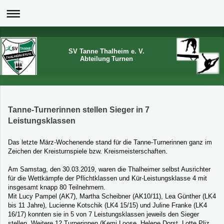
SV Tanne Thalheim e. V.
Abteilung Turnen
Tanne-Turnerinnen stellen Sieger in 7
Leistungsklassen
Das letzte März-Wochenende stand für die Tanne-Turnerinnen ganz im
Zeichen der Kreisturnspiele bzw. Kreismeisterschaften.
Am Samstag, den 30.03.2019, waren die Thalheimer selbst Ausrichter
für die Wettkämpfe der Pflichtklassen und Kür-Leistungsklasse 4 mit
insgesamt knapp 80 Teilnehmern.
Mit Lucy Pampel (AK7), Martha Scheibner (AK10/11), Lea Günther (LK4
bis 11 Jahre), Lucienne Kotschik (LK4 15/15) und Juline Franke (LK4
16/17) konnten sie in 5 von 7 Leistungsklassen jeweils den Sieger
stellen. Weitere 12 Turnerinnen (Kemi Loose, Helene Dorst, Lotte Pliz,