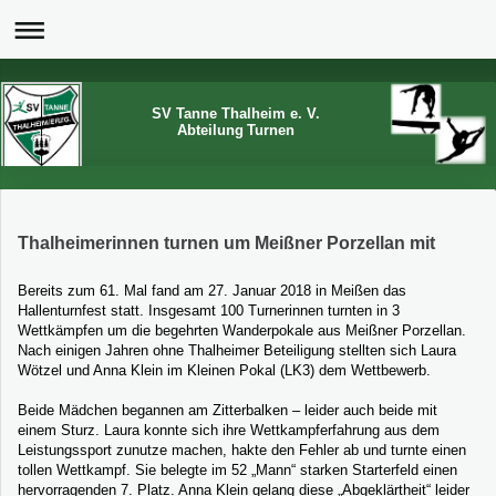
SV Tanne Thalheim e. V.
Abteilung Turnen
Thalheimerinnen turnen um Meißner Porzellan mit
Bereits zum 61. Mal fand am 27. Januar 2018 in Meißen das
Hallenturnfest statt. Insgesamt 100 Turnerinnen turnten in 3
Wettkämpfen um die begehrten Wanderpokale aus Meißner Porzellan.
Nach einigen Jahren ohne Thalheimer Beteiligung stellten sich Laura
Wötzel und Anna Klein im Kleinen Pokal (LK3) dem Wettbewerb.
Beide Mädchen begannen am Zitterbalken – leider auch beide mit
einem Sturz. Laura konnte sich ihre Wettkampferfahrung aus dem
Leistungssport zunutze machen, hakte den Fehler ab und turnte einen
tollen Wettkampf. Sie belegte im 52 „Mann“ starken Starterfeld einen
hervorragenden 7. Platz. Anna Klein gelang diese „Abgeklärtheit“ leider